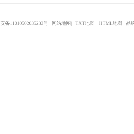
备11010502035233号
网站地图
|
TXT地图
|
HTML地图
品