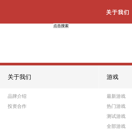
与
“操作系统”
相关的标签
首页
TAG标签
关于我们
共
0
页
0
条
关于我们
游戏
品牌介绍
最新游戏
投资合作
热门游戏
测试游戏
全部游戏