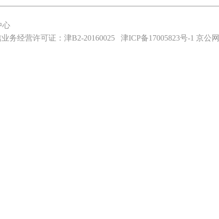
中心
业务经营许可证：津B2-20160025
津ICP备17005823号-1
京公网安