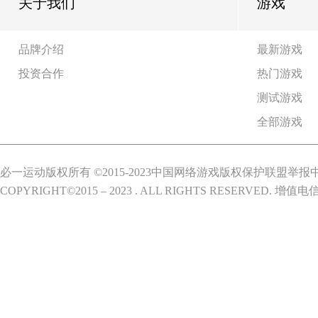
关于我们
游戏
品牌介绍
最新游戏
投资合作
热门游戏
测试游戏
全部游戏
必一运动版权所有 ©2015-2023中国网络游戏版权保护联盟举报
COPYRIGHT©2015 – 2023 . ALL RIGHTS RESERVED.
增值电信