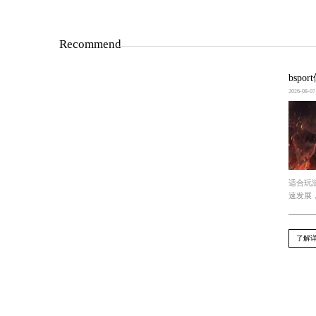
带刀小程序作为一种热门的游戏类型，
的乐趣和挑战。
上一篇 : 恐怖电梯游戏小程序免费玩
下一篇 : Bsports必一网页版：3d足球投影互