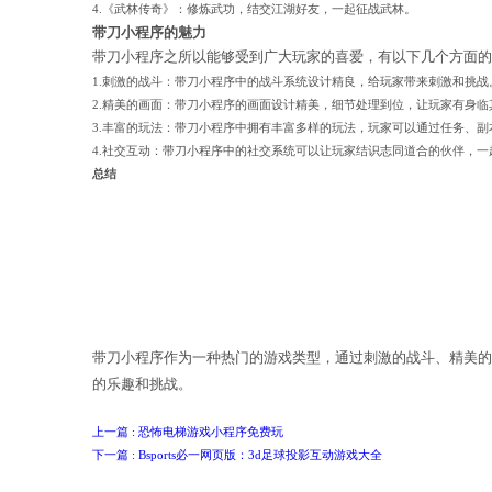
热门带刀小程序推荐
Bsports必一网页版
以下是几款热门的带刀小程序游戏：
1.《无双剑姬》：玩家可以扮演剑姬，挑战各
2.《剑雨江湖》：体验真实的江湖世界，招募
3.《刀锋之影》：拔刀而起，舞动刀锋，成为
4.《武林传奇》：修炼武功，结交江湖好友，
带刀小程序的魅力
带刀小程序之所以能够受到广大玩家的
1.刺激的战斗：带刀小程序中的战斗系统设计
2.精美的画面：带刀小程序的画面设计精美，
3.丰富的玩法：带刀小程序中拥有丰富多样的
4.社交互动：带刀小程序中的社交系统可以让
总结