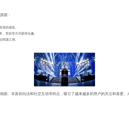
种强大的敌人，斩尽杀绝。
猛将，征战四方。
江湖之王。
一起征战武林。
喜爱，有以下几个方面的原因：
精良，给玩家带来刺激和挑战。
细节处理到位，让玩家有身临其境的感觉。
玩法，玩家可以通过任务、副本、竞技等方式获得乐趣。
玩家结识志同道合的伙伴，一起闯荡江湖。