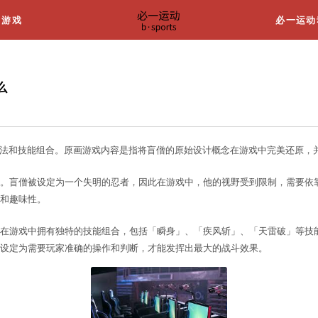
关于我们
游戏
原画游戏内容是什么
一名忍者，他拥有独特的玩法和技能组合。原画游戏内容
设定与背景故事的还原上。盲僧被设定为一个失明的忍
同，增加了游戏的挑战性和趣味性。