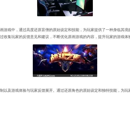
和玩法机制的还原。盲僧在游戏中拥有独特的技能组合
同时，盲僧的玩法机制也设定为需要玩家准确的操作和
家反馈的关注。在盲僧原画游戏中，通过高度还原盲僧
。同时，开发团队也会通过收集玩家的反馈意见和建议