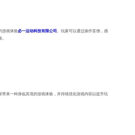
，包括「瞬身」、「疾风斩」、「天雷破」等技能。这
判断，才能发挥出最大的战斗效果。
的原始设定和技能，为玩家提供了一种身临其境的游戏
，不断优化原画游戏的内容，提升玩家的游戏体验。