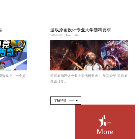
开。通过还原角色的原始设定和独特技能，为玩家带来