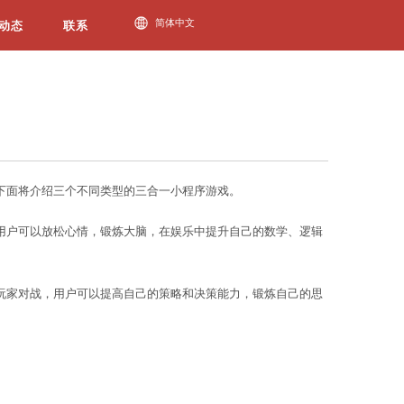
必一运动动态
，顾名思义，是指具备三个游戏功能的小程序。下面将
独、填字游戏和消除类游戏。通过玩这些游戏，用户可