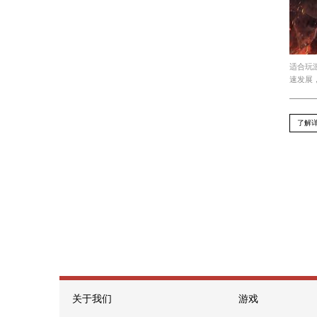
程序游戏，用户可以在娱乐中锻炼自己
上一篇 : 动漫设计和影视动画哪个好考
下一篇 : 必一运动B·Sport：制作游戏时为什
Recommend