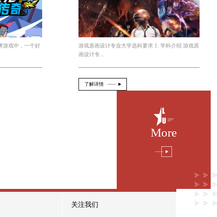
设
卡牌游戏原画场景设计方案
2026-08-06
From：official