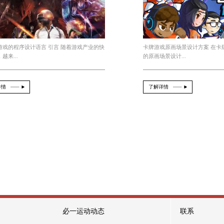
的能力，提升自己的竞争力。
么需要真人的动作
bsport体育官网 适合玩游戏的程序
2026-08-07
From：official