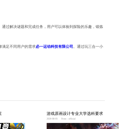
包含象棋、扑克和围棋等对战游戏。通过与其他玩家对
包含逃脱游戏、推箱子和找物品等冒险解谜游戏。通过
智游戏、竞技对战游戏还是冒险解谜游戏，都能够满足